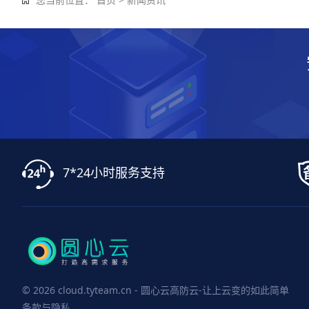
7*24小时服务支持
© 2026 cloud.tyteam.cn - 圆心云高防云-让上云变的如此简单
条款与隐私