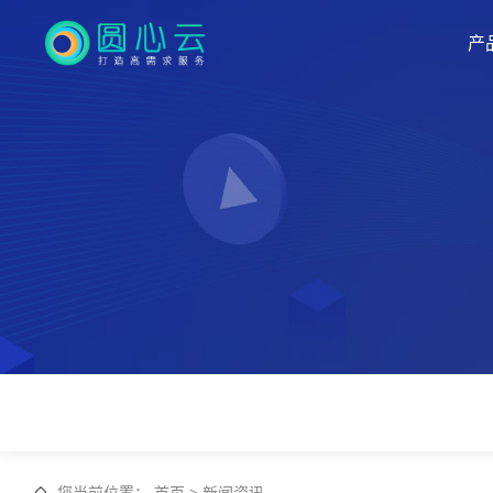
产
您当前位置
：
首页
>
新闻资讯