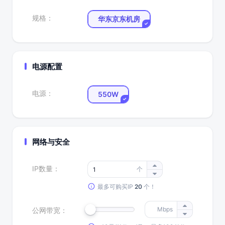
规格
：
华东京东机房
电源配置
电源：
550W
网络与安全
IP数量：
个
最多可购买IP
20
个！
Mbps
公网带宽：