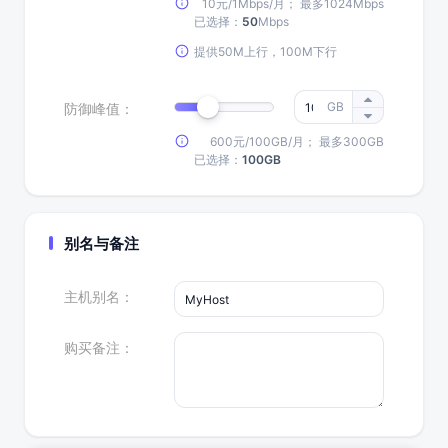
10元
/
1Mbps
/月
； 最多
1024Mbps
已选择：
50
Mbps
提供50M上行，100M下行
GB
防御峰值：
600元
/
100GB
/月
； 最多
300GB
已选择：
100GB
别名与备注
主机别名：
购买备注：